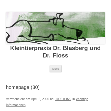
Kleintierpraxis Dr. Blasberg und
Dr. Floss
Zum Inhalt springen
Menü
homepage (30)
Veröffentlicht am
April 2, 2020
bei
1096 × 822
in
Wichtige
Informationen
.