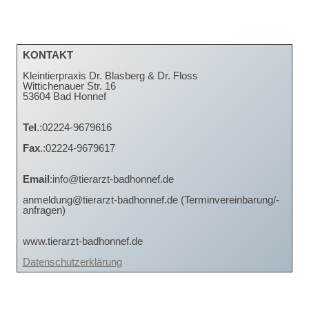
KONTAKT
Kleintierpraxis Dr. Blasberg & Dr. Floss
Wittichenauer Str. 16
53604 Bad Honnef
Tel
.:02224-9679616
Fax
.:02224-9679617
Email
:info@tierarzt-badhonnef.de
anmeldung@tierarzt-badhonnef.de (Terminvereinbarung/-
anfragen)
www.tierarzt-badhonnef.de
Datenschutzerklärung