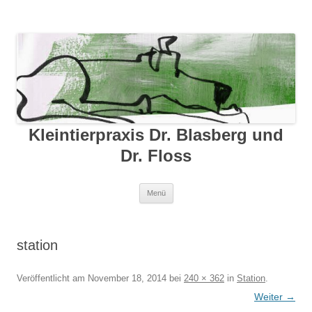
Kleintierpraxis Dr. Blasberg und
Dr. Floss
Zum Inhalt springen
Menü
station
Veröffentlicht am
November 18, 2014
bei
240 × 362
in
Station
.
Weiter →