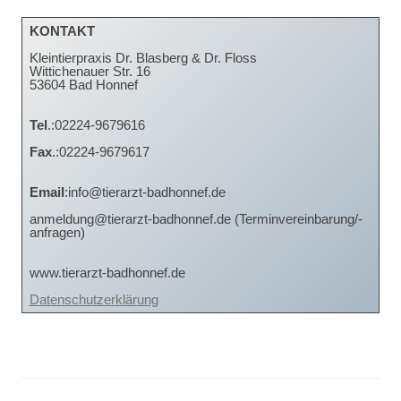
KONTAKT
Kleintierpraxis Dr. Blasberg & Dr. Floss
Wittichenauer Str. 16
53604 Bad Honnef
Tel
.:02224-9679616
Fax
.:02224-9679617
Email
:info@tierarzt-badhonnef.de
anmeldung@tierarzt-badhonnef.de (Terminvereinbarung/-
anfragen)
www.tierarzt-badhonnef.de
Datenschutzerklärung