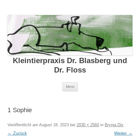
Kleintierpraxis Dr. Blasberg und
Dr. Floss
Zum Inhalt springen
Menü
1 Sophie
Veröffentlicht am
August 18, 2023
bei
2030 × 2560
in
Brynja Dix
.
← Zurück
Weiter →