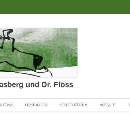
lasberg und Dr. Floss
Zum Inhalt springen
S TEAM
LEISTUNGEN
SPRECHZEITEN
ANFAHRT