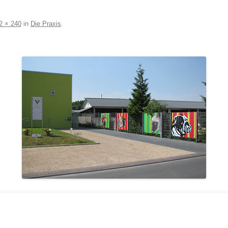
2 × 240
in
Die Praxis
.