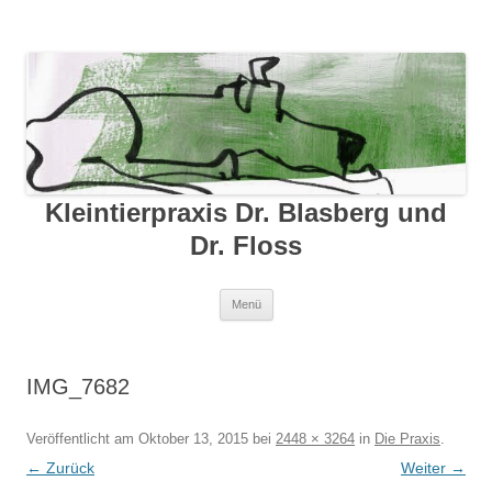
Kleintierpraxis Dr. Blasberg und
Dr. Floss
Zum Inhalt springen
Menü
IMG_7682
Veröffentlicht am
Oktober 13, 2015
bei
2448 × 3264
in
Die Praxis
.
← Zurück
Weiter →