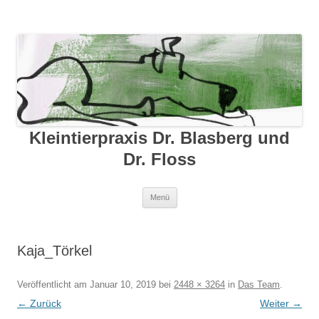
Kleintierpraxis Dr. Blasberg und
Dr. Floss
Zum Inhalt springen
Menü
Kaja_Törkel
Veröffentlicht am
Januar 10, 2019
bei
2448 × 3264
in
Das Team
.
← Zurück
Weiter →