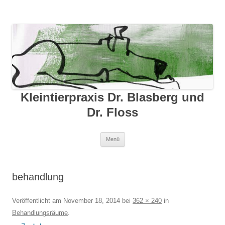
Kleintierpraxis Dr. Blasberg und
Dr. Floss
Zum Inhalt springen
Menü
behandlung
Veröffentlicht am
November 18, 2014
bei
362 × 240
in
Behandlungsräume
.