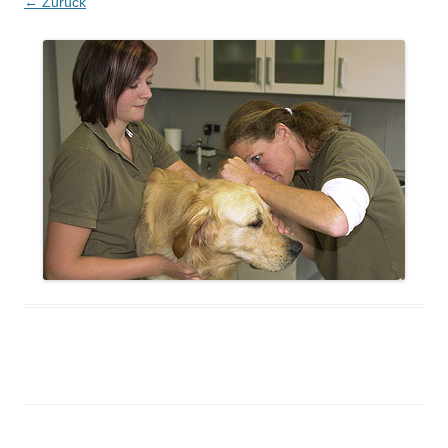
← Zurück